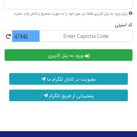
برای ورود به پنل کاربری لطفا رمز عبور خود را به صورت صحیح و کامل وارد نمایید
کد امنیتی
ورود به پنل کاربری
عضویت در کانال تلگرام ما
پشتیبانی از طریق تلگرام