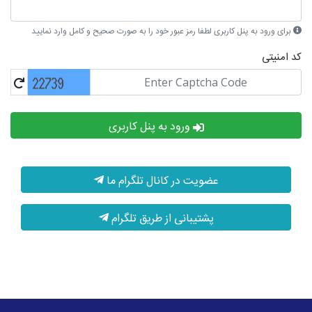
برای ورود به پنل کاربری لطفا رمز عبور خود را به صورت صحیح و کامل وارد نمایید
کد امنیتی
ورود به پنل کاربری
عضویت در کانال تلگرام ما
پشتیبانی از طریق تلگرام