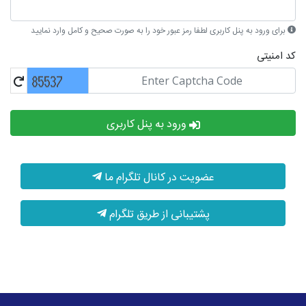
برای ورود به پنل کاربری لطفا رمز عبور خود را به صورت صحیح و کامل وارد نمایید
کد امنیتی
ورود به پنل کاربری
عضویت در کانال تلگرام ما
پشتیبانی از طریق تلگرام